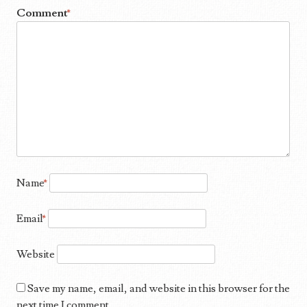
Comment
*
Name
*
Email
*
Website
Save my name, email, and website in this browser for the
next time I comment.