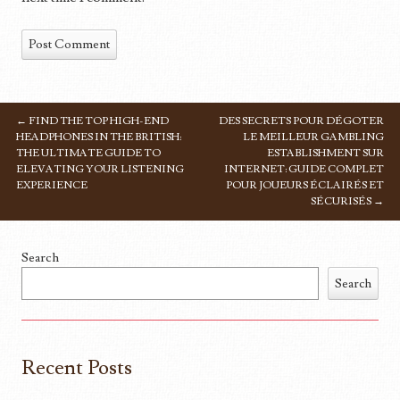
←
FIND THE TOP HIGH-END
DES SECRETS POUR DÉGOTER
POST NAVIGATION
HEADPHONES IN THE BRITISH:
LE MEILLEUR GAMBLING
THE ULTIMATE GUIDE TO
ESTABLISHMENT SUR
ELEVATING YOUR LISTENING
INTERNET: GUIDE COMPLET
EXPERIENCE
POUR JOUEURS ÉCLAIRÉS ET
SÉCURISÉS
→
Search
Search
Recent Posts