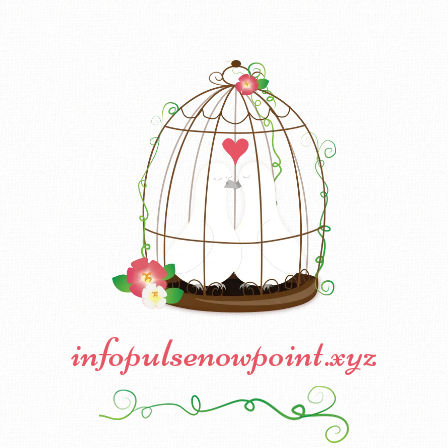
infopulsenowpoint.xyz