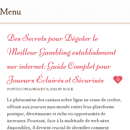
Menu
Skip to content
Des Secrets pour Dégoter le
Meilleur Gambling establishment
sur internet: Guide Complet pour
Joueurs Éclairés et Sécurisés
0
POSTED ON
JANUARY 11, 2026
BY
ROCK
Le phénomène des casinos sobre ligne ne cesse de croître,
offrant aux joueurs man monde entier leur plateforme
pratique, divertissante et riche en opportunités de
increases. Pourtant, face à la multitude de web sites
disponibles, il devient crucial de identifier comment