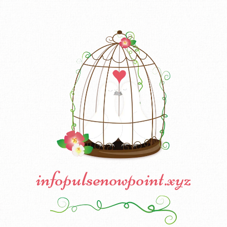
infopulsenowpoint.xyz